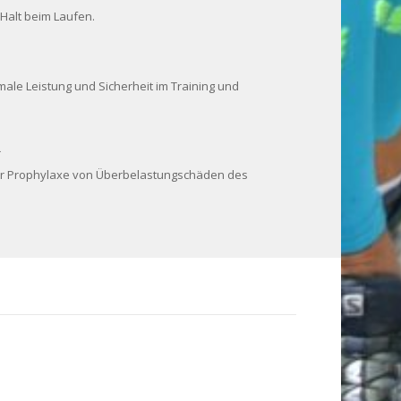
Halt beim Laufen.
male Leistung und Sicherheit im Training und
R
 zur Prophylaxe von Überbelastungschäden des