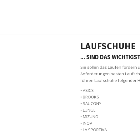
LAUFSCHUHE
… SIND DAS WICHTIGST
Sie sollen das Laufen fördern 
Anforderungen besten Laufsch
führen Laufschuhe folgender He
• ASICS
• BROOKS
• SAUCONY
• LUNGE
• MIZUNO
• INOV
• LA SPORTIVA