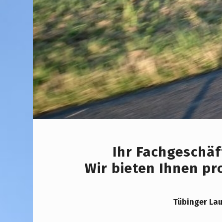
Ihr Fachgeschäf
Wir bieten Ihnen pr
Tübinger Lau