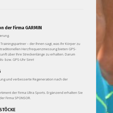
on der Firma GARMIN
uerung.
rainingspartner – der Ihnen sagt, was Ihr Körper zu
r traditionellen Herzfrequenzmessung bieten GPS-
skunft über Ihre Streckenlänge zu erhalten. Darum
ls- bzw. GPS-Uhr Sinn!
G
stung und verbesserte Regeneration nach der
rtiment der Firma Ultra Sports. Ergänzend erhalten Sie
 der Firma SPONSOR.
-STÖCKE