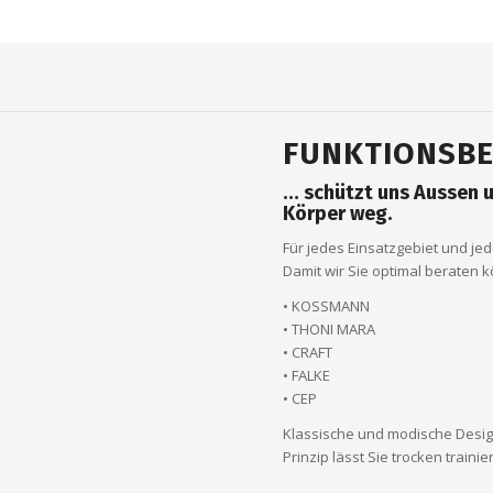
FUNKTIONSBE
… schützt uns Aussen u
Körper weg.
Für jedes Einsatzgebiet und je
Damit wir Sie optimal beraten k
• KOSSMANN
• THONI MARA
• CRAFT
• FALKE
• CEP
Klassische und modische Desig
Prinzip lässt Sie trocken trainie