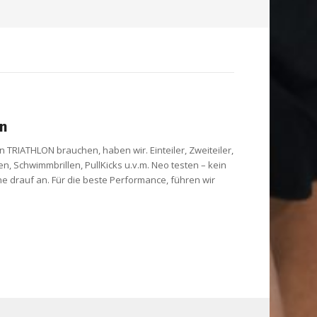
on
on TRIATHLON brauchen, haben wir. Einteiler, Zweiteiler,
 Schwimmbrillen, PullKicks u.v.m. Neo testen – kein
e drauf an. Für die beste Performance, führen wir