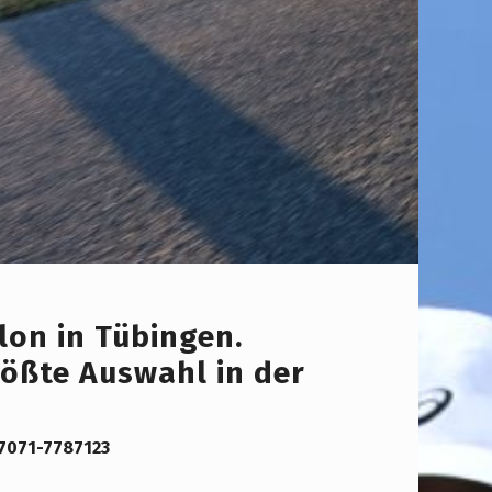
lon in Tübingen.
rößte Auswahl in der
-7071-7787123