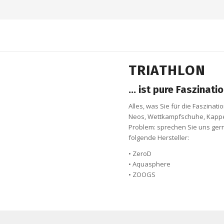
TRIATHLON
… ist pure Faszinati
Alles, was Sie für die Faszinati
Neos, Wettkampfschuhe, Kappen,
Problem: sprechen Sie uns gern
folgende Hersteller:
• ZeroD
• Aquasphere
• ZOOGS